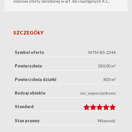
stanowi oferty określonej w art. 66 i następnych K.C.
SZCZEGÓŁY
Symbol oferty
MTM-BS-2244
Powierzchnia
280,00 m²
Powierzchnia działki
803 m²
Rodzaj obiektu
osr_wypoczynkowy
Standard
Stan prawny
Własność