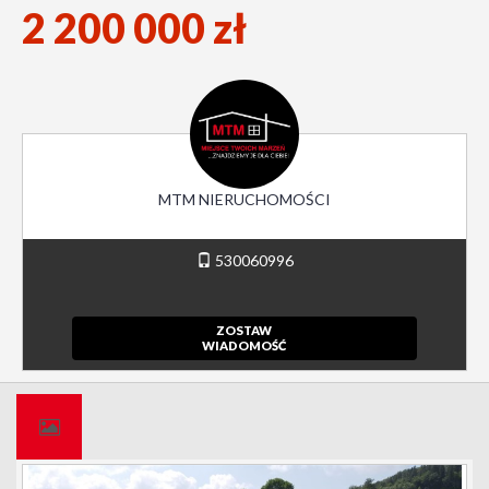
2 200 000 zł
MTM NIERUCHOMOŚCI
530060996
ZOSTAW
WIADOMOŚĆ