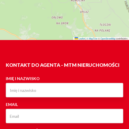
Leaflet
|
© MapTiler
©
OpenStreetMap
contributors
KONTAKT DO AGENTA - MTM NIERUCHOMOŚCI
IMIĘ I NAZWISKO
EMAIL