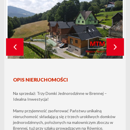
OPIS NIERUCHOMOŚCI
Na sprzedaż: Trzy Domki Jednorodzinne w Brennej –
Idealna Inwestycja!
Mamy przyjemność zaoferować Państwu unikalną
nieruchomość składającą się z trzech urokliwych domków
jednorodzinnych, położonych na malowniczym zboczu w
Brennej, tuż przy szlaku prowadzącym na Równicę.