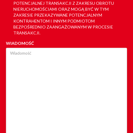
POTENCJALNEJ TRANSAKCJI Z ZAKRESU OBROTU
NIERUCHOMOŚCIAMI ORAZ MOGĄ BYĆ W TYM
ZAKRESIE PRZEKAZYWANE POTENCJALNYM
KONTRAHENTOM I INNYM PODMIOTOM
BEZPOŚREDNIO ZAANGAŻOWANYM W PROCESIE
TRANSAKCJI.
WIADOMOŚĆ