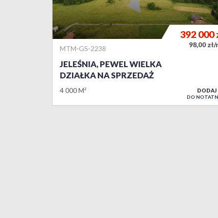
392 000
98,00 zł
MTM-GS-2238
JELEŚNIA, PEWEL WIELKA
DZIAŁKA NA SPRZEDAŻ
4 000 M²
DODAJ
DO NOTATN