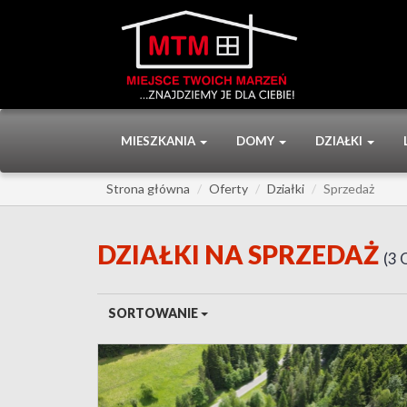
MIESZKANIA
DOMY
DZIAŁKI
Strona główna
Oferty
Działki
Sprzedaż
DZIAŁKI NA SPRZEDAŻ
3 
SORTOWANIE