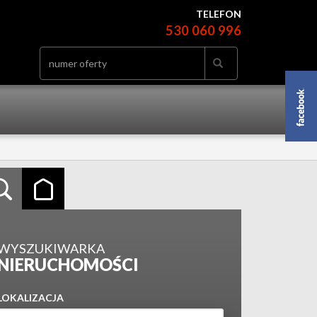
TELEFON
530 060 996
WYSZUKIWARKA
NIERUCHOMOŚCI
LOKALIZACJA