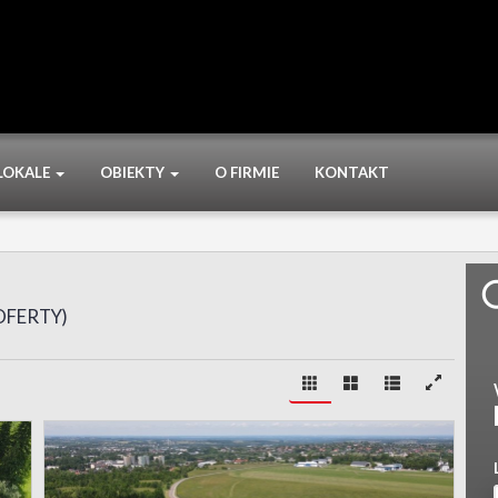
LOKALE
OBIEKTY
O FIRMIE
KONTAKT
OFERTY