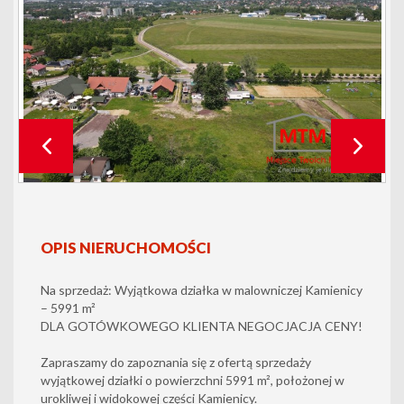
OPIS NIERUCHOMOŚCI
Na sprzedaż: Wyjątkowa działka w malowniczej Kamienicy
– 5991 m²
DLA GOTÓWKOWEGO KLIENTA NEGOCJACJA CENY!
Zapraszamy do zapoznania się z ofertą sprzedaży
wyjątkowej działki o powierzchni 5991 m², położonej w
urokliwej i widokowej części Kamienicy.