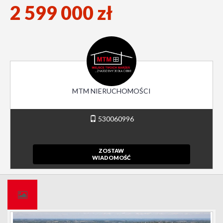
2 599 000 zł
MTM NIERUCHOMOŚCI
530060996
ZOSTAW
WIADOMOŚĆ