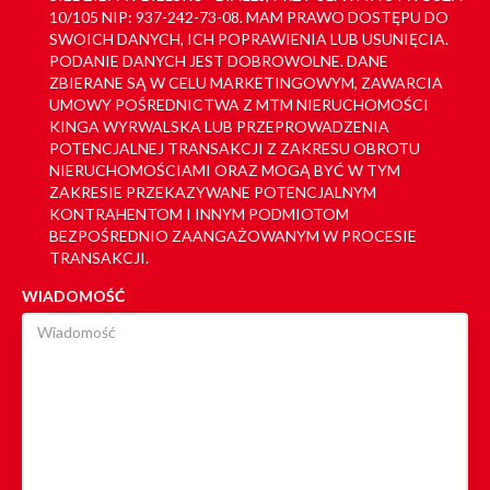
10/105 NIP: 937-242-73-08. MAM PRAWO DOSTĘPU DO
SWOICH DANYCH, ICH POPRAWIENIA LUB USUNIĘCIA.
PODANIE DANYCH JEST DOBROWOLNE. DANE
ZBIERANE SĄ W CELU MARKETINGOWYM, ZAWARCIA
UMOWY POŚREDNICTWA Z MTM NIERUCHOMOŚCI
KINGA WYRWALSKA LUB PRZEPROWADZENIA
POTENCJALNEJ TRANSAKCJI Z ZAKRESU OBROTU
NIERUCHOMOŚCIAMI ORAZ MOGĄ BYĆ W TYM
ZAKRESIE PRZEKAZYWANE POTENCJALNYM
KONTRAHENTOM I INNYM PODMIOTOM
BEZPOŚREDNIO ZAANGAŻOWANYM W PROCESIE
TRANSAKCJI.
WIADOMOŚĆ