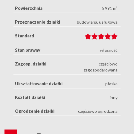
Powierzchnia
5 991 m²
Przeznaczenie działki
budowlana, usługowa
Standard
Stan prawny
własność
Zagosp. działki
częściowo
zagospodarowana
Ukształtowanie działki
płaska
Kształt działki
inny
Ogrodzenie działki
częściowo ogrodzona