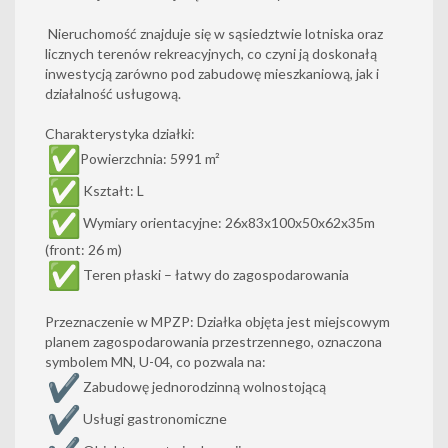
Nieruchomość znajduje się w sąsiedztwie lotniska oraz
licznych terenów rekreacyjnych, co czyni ją doskonałą
inwestycją zarówno pod zabudowę mieszkaniową, jak i
działalność usługową.
Charakterystyka działki:
Powierzchnia: 5991 m²
Kształt: L
Wymiary orientacyjne: 26x83x100x50x62x35m
(front: 26 m)
Teren płaski – łatwy do zagospodarowania
Przeznaczenie w MPZP: Działka objęta jest miejscowym
planem zagospodarowania przestrzennego, oznaczona
symbolem MN, U-04, co pozwala na:
Zabudowę jednorodzinną wolnostojącą
Usługi gastronomiczne