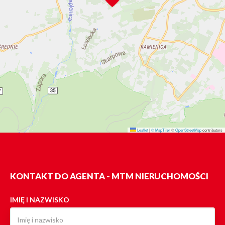
Leaflet
|
© MapTiler
©
OpenStreetMap
contributors
KONTAKT DO AGENTA - MTM NIERUCHOMOŚCI
IMIĘ I NAZWISKO